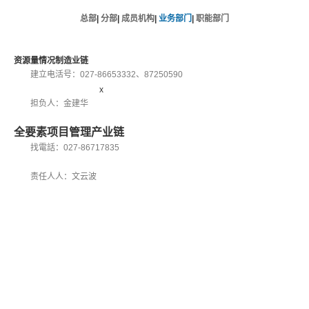
总部
|
分部
|
成员机构
|
业务部门
|
职能部门
资源量情况制造业链
建立电活号：027-86653332、87250590
x
担负人：金建华
全要素项目管理产业链
找電話：027-86717835
责任人人：文云波